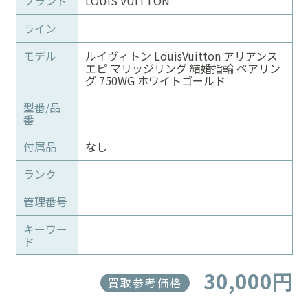
ブランド
LOUIS VUITTON
ライン
モデル
ルイヴィトン LouisVuitton アリアンス
エピ マリッジリング 結婚指輪 ペアリン
グ 750WG ホワイトゴールド
型番/品
番
付属品
なし
ランク
管理番号
キーワー
ド
30,000円
買取参考価格