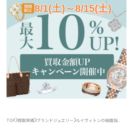
8/1(土)～8/15(土)
TOP
買取実績
ブランドジュエリー
ルイヴィトンの結婚指...