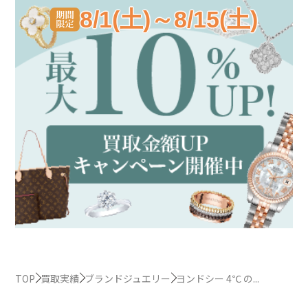
8/1(土)～8/15(土)
TOP
買取実績
ブランドジュエリー
ヨンドシー 4℃ の...