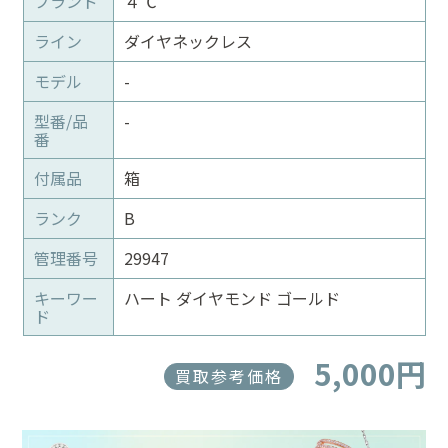
ブランド
４℃
ライン
ダイヤネックレス
モデル
-
型番/品
-
番
付属品
箱
ランク
B
管理番号
29947
キーワー
ハート ダイヤモンド ゴールド
ド
5,000円
買取参考価格