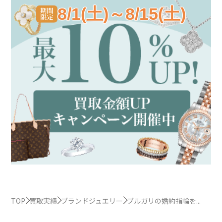
8/1(土)～8/15(土)
TOP
買取実績
ブランドジュエリー
ブルガリの婚約指輪を...