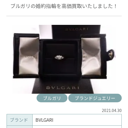
ブルガリの婚約指輪を高価買取いたしました！
ブルガリ
ブランドジュエリー
2021.04.30
ブランド
BVLGARI