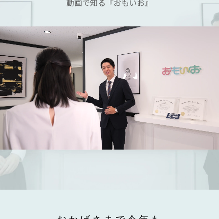
動画で知る『おもいお』