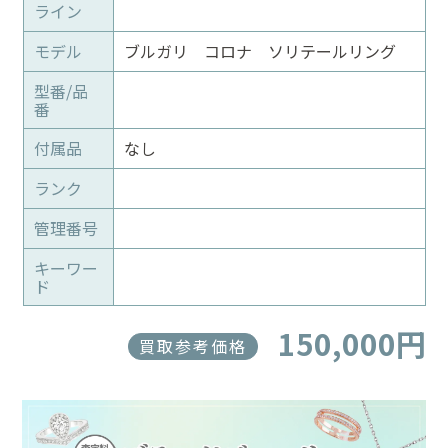
ライン
モデル
ブルガリ コロナ ソリテールリング
型番/品
番
付属品
なし
ランク
管理番号
キーワー
ド
150,000円
買取参考価格