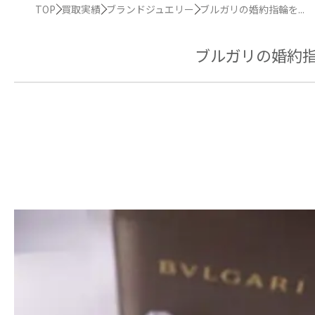
TOP
買取実績
ブランドジュエリー
ブルガリの婚約指輪を...
ブルガリの婚約