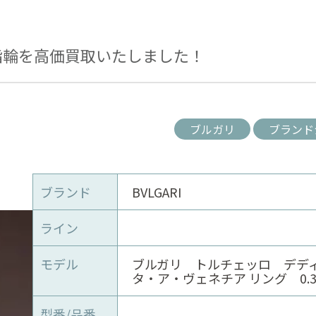
指輪を高価買取いたしました！
ブルガリ
ブランド
ブランド
BVLGARI
ライン
モデル
ブルガリ トルチェッロ デデ
タ・ア・ヴェネチア リング 0.33
型番/品番