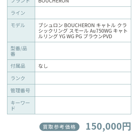
ブランド
BOUCHERON
ライン
モデル
ブシュロン BOUCHERON キャトル クラ
シックリング スモール Au750WG キャト
ルリング YG WG PG ブラウンPVD
型番/品
番
付属品
なし
ランク
管理番号
キーワー
ド
150,000円
買取参考価格