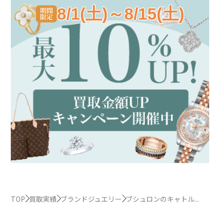
8/1(土)～8/15(土)
TOP
買取実績
ブランドジュエリー
ブシュロンのキャトル...