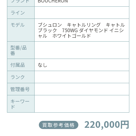
ブランド
BOUCHERON
ライン
モデル
ブシュロン キャトルリング キャトル
ブラック 750WG ダイヤモンド イニシ
ャル ホワイトゴールド
型番/品
番
付属品
なし
ランク
管理番号
キーワー
ド
220,000円
買取参考価格