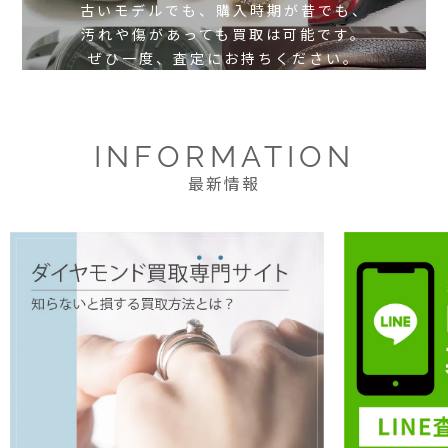
古いモデルでも、購入時期が昔でも、
汚れや傷があっても買取は可能です。
ぜひ一度、査定にお持ちください。
INFORMATION
最新情報