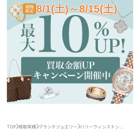
8/1(土)～8/15(土)
TOP
買取実績
ブランドジュエリー
ハリーウィンストン ...