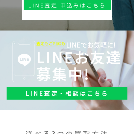
LINE査定 申込みはこちら
LINEでお気軽に!
査定もご相談も
LINEお友達
募集中!
LINE査定・相談はこちら
選べる3つの買取方法