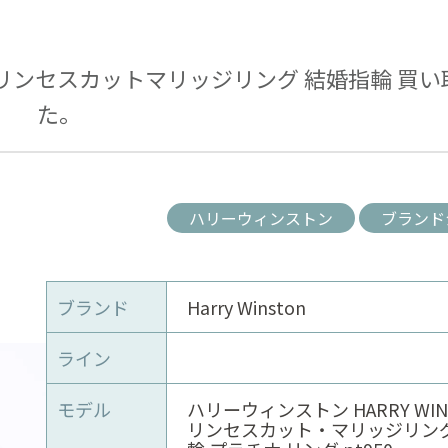
N プリンセスカットマリッジリング 結婚指輪 買
た。
ハリーウィンストン
ブランド
ブランド
Harry Winston
ライン
モデル
ハリーウィンストン HARRY WIN
リンセスカット・マリッジリング