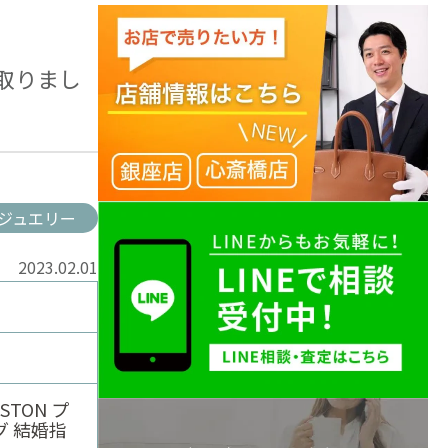
い取りまし
ジュエリー
2023.02.01
STON プ
 結婚指