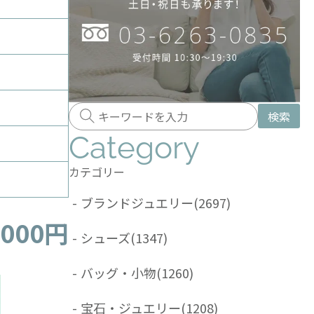
検索
Category
カテゴリー
-
ブランドジュエリー
(2697)
,000円
-
シューズ
(1347)
-
バッグ・小物
(1260)
-
宝石・ジュエリー
(1208)