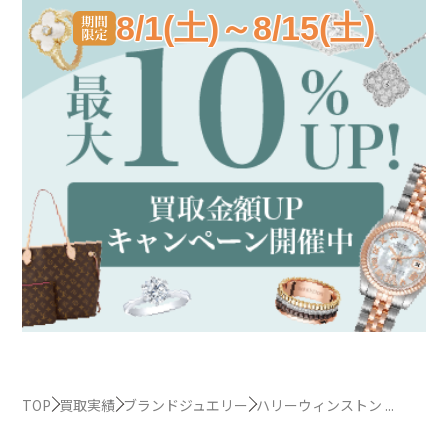
8/1(土)～8/15(土)
TOP
買取実績
ブランドジュエリー
ハリーウィンストン ...