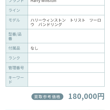
ブランド
Harry Winston
ライン
モデル
ハリーウィンストン トリスト ツーロ
ウ バンドリング
型番/品
番
付属品
なし
ランク
管理番号
キーワー
ド
180,000円
買取参考価格