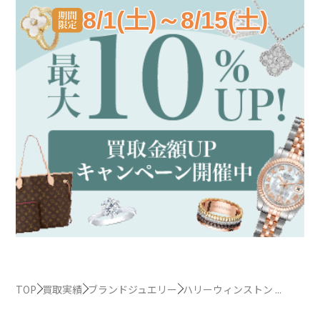
8/1(土)～8/15(土)
TOP
買取実績
ブランドジュエリー
ハリーウィンストン ...