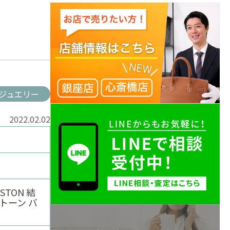
ジュエリー
2022.02.02
STON 結
トーン バ