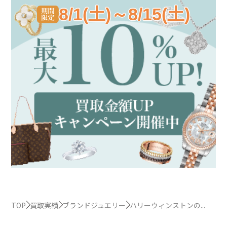
8/1(土)～8/15(土)
TOP
買取実績
ブランドジュエリー
ハリーウィンストンの...