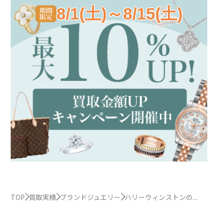
8/1(土)～8/15(土)
TOP
買取実績
ブランドジュエリー
ハリーウィンストンの...