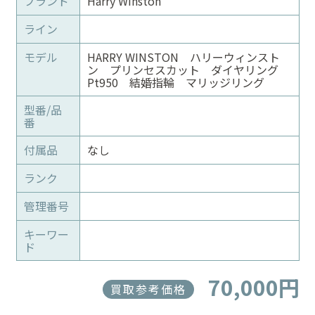
ブランド
Harry Winston
ライン
モデル
HARRY WINSTON ハリーウィンスト
ン プリンセスカット ダイヤリング
Pt950 結婚指輪 マリッジリング
型番/品
番
付属品
なし
ランク
管理番号
キーワー
ド
70,000円
買取参考価格