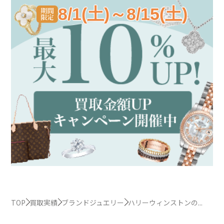
8/1(土)～8/15(土)
TOP
買取実績
ブランドジュエリー
ハリーウィンストンの...