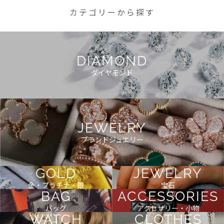
カテゴリーから探す
DIAMOND
ダイヤモンド
JEWELRY
ブランドジュエリー
GOLD
JEWELRY
金・プラチナ・銀
宝石
BAG
ACCESSORIES
バッグ
アクセサリー・小物
WATCH
CLOTHES