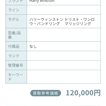
ブランド
Harry Winston
ライン
モデル
ハリーウィンストン トリスト・ワンロ
ウ・バンドリング マリッジリング
型番/品
番
付属品
なし
ランク
管理番号
キーワー
ド
120,000円
買取参考価格