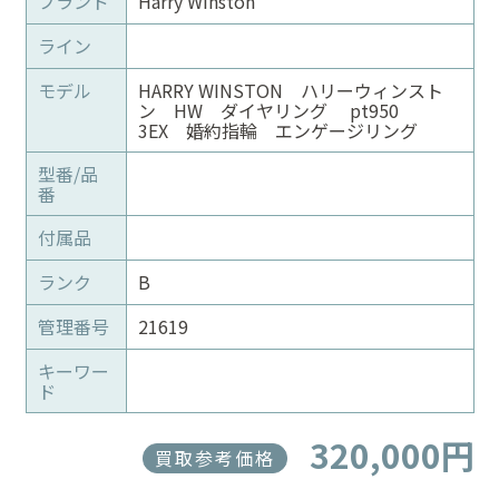
ブランド
Harry Winston
ライン
モデル
HARRY WINSTON ハリーウィンスト
ン HW ダイヤリング pt950
3EX 婚約指輪 エンゲージリング
型番/品
番
付属品
ランク
B
管理番号
21619
キーワー
ド
320,000円
買取参考価格