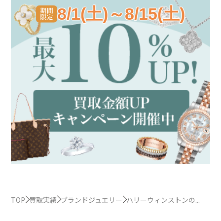
8/1(土)～8/15(土)
TOP
買取実績
ブランドジュエリー
ハリーウィンストンの...