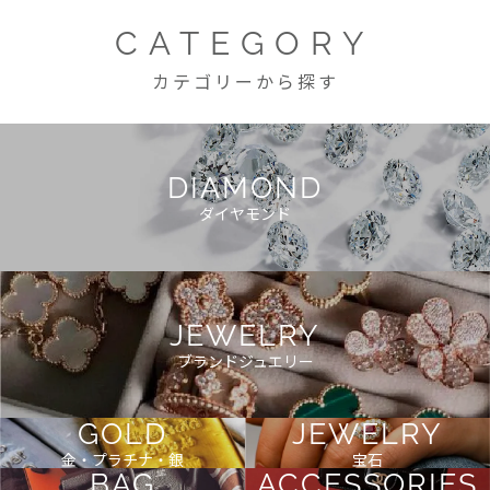
CATEGORY
カテゴリーから探す
DIAMOND
ダイヤモンド
JEWELRY
ブランドジュエリー
GOLD
JEWELRY
金・プラチナ・銀
宝石
BAG
ACCESSORIES