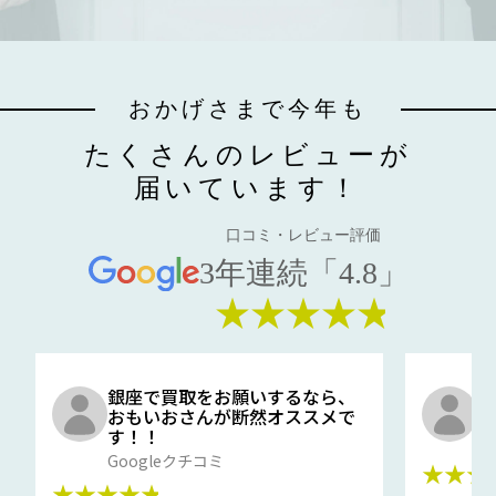
おかげさまで今年も
たくさんのレビューが
届いています！
口コミ・レビュー評価
3年連続「4.8」
★★★★★
銀座で買取をお願いするなら、
口
おもいおさんが断然オススメで
と
す！！
G
Googleクチコミ
★★★
★★★★★