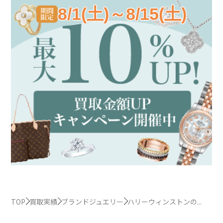
8/1(土)～8/15(土)
TOP
買取実績
ブランドジュエリー
ハリーウィンストンの...