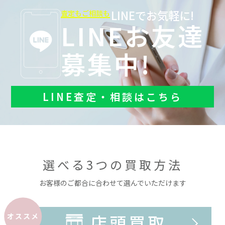
LINEでお気軽に!
査定もご相談も
LINEお友達
募集中!
LINE査定・相談はこちら
選べる3つの買取方法
お客様のご都合に合わせて選んでいただけます
店頭買取
オススメ