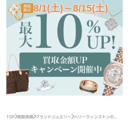
8/1(土)～8/15(土)
TOP
買取実績
ブランドジュエリー
ハリーウィンストンの...