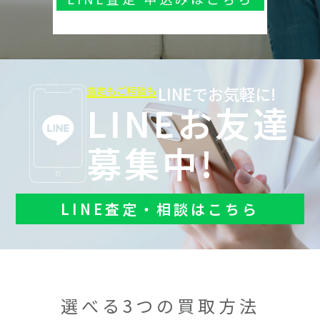
LINEでお気軽に!
査定もご相談も
LINEお友達
募集中!
LINE査定・相談はこちら
選べる3つの買取方法