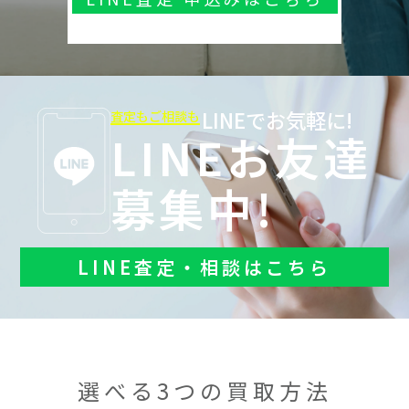
LINEでお気軽に!
査定もご相談も
LINEお友達
募集中!
LINE査定・相談はこちら
選べる3つの買取方法