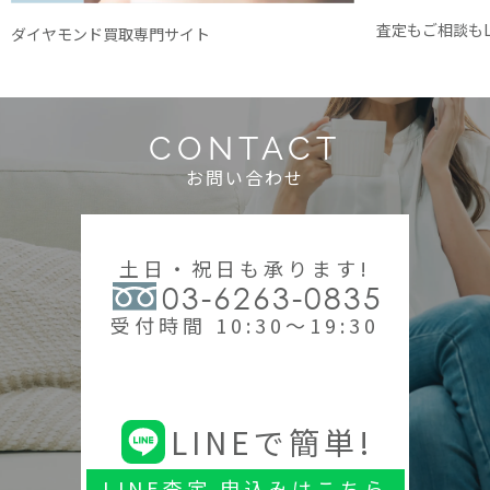
査定もご相談もL
ダイヤモンド買取専門サイト
CONTACT
お問い合わせ
土日・祝日も承ります!
03-6263-0835
受付時間 10:30～19:30
LINEで簡単!
LINE査定 申込みはこちら