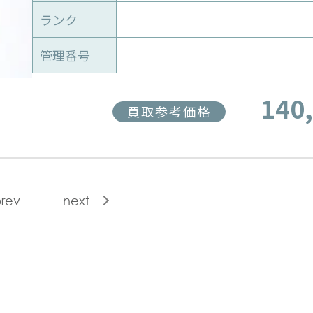
ランク
管理番号
140
買取参考価格
rev
next