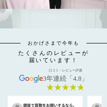
おかげさまで今年も
たくさんのレビューが
届いています！
口コミ・レビュー評価
3年連続「4.8」
★★★★★
銀座で買取をお願いするなら、
口