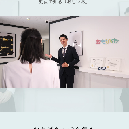
動画で知る『おもいお』