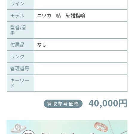
ライン
モデル
ニワカ 結 結婚指輪
型番/品
番
付属品
なし
ランク
管理番号
キーワー
ド
40,000円
買取参考価格