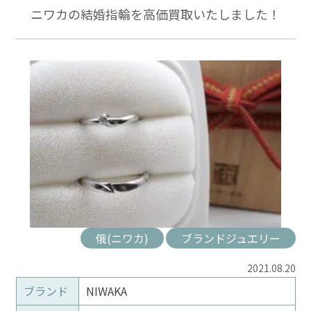
ニワカの結婚指輪を高価買取いたしました！
俄(ニワカ)
ブランドジュエリー
2021.08.20
ブランド
NIWAKA