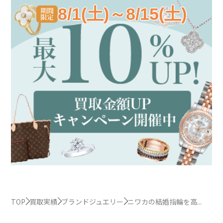
8/1(土)～8/15(土)
TOP
買取実績
ブランドジュエリー
ニワカの結婚指輪を高...