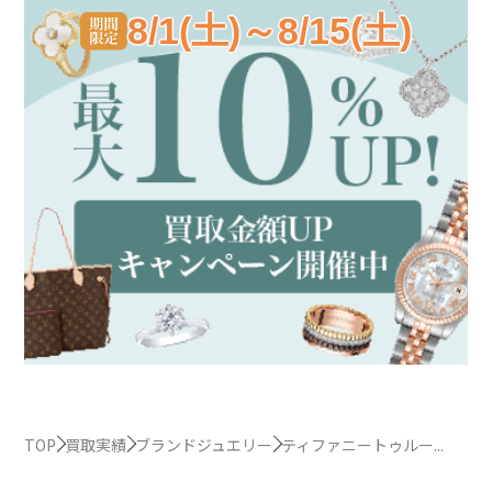
8/1(土)～8/15(土)
TOP
買取実績
ブランドジュエリー
ティファニートゥルー...