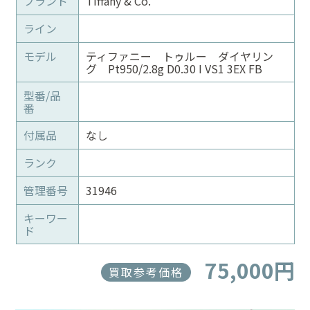
ブランド
Tiffany & Co.
ライン
モデル
ティファニー トゥルー ダイヤリン
グ Pt950/2.8g D0.30 I VS1 3EX FB
型番/品
番
付属品
なし
ランク
管理番号
31946
キーワー
ド
75,000円
買取参考価格