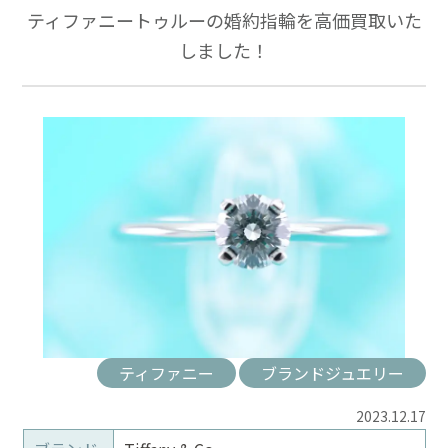
ティファニートゥルーの婚約指輪を高価買取いた
しました！
ティファニー
ブランドジュエリー
2023.12.17