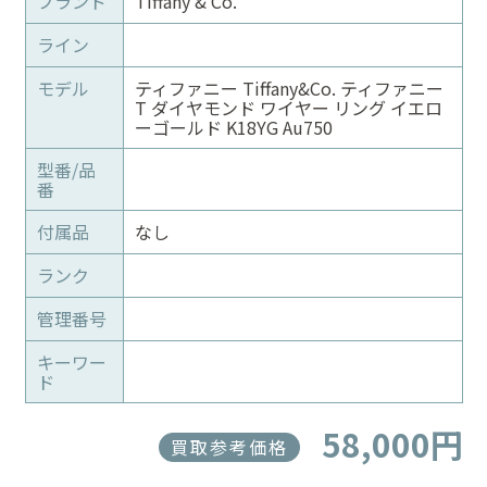
ブランド
Tiffany & Co.
ライン
モデル
ティファニー Tiffany&Co. ティファニー
T ダイヤモンド ワイヤー リング イエロ
ーゴールド K18YG Au750
型番/品
番
付属品
なし
ランク
管理番号
キーワー
ド
58,000円
買取参考価格