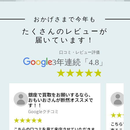
おかげさまで今年も
たくさんのレビューが
届いています！
口コミ・レビュー評価
3年連続「4.8」
★★★★★
銀座で買取をお願いするなら、
口
おもいおさんが断然オススメで
と
す！！
G
Googleクチコミ
★★★
★★★★★
こちらで
こちらの口コミを見て来店させていただきま
売ること