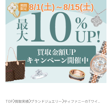
8/1(土)～8/15(土)
TOP
買取実績
ブランドジュエリー
ティファニーのTワイ...