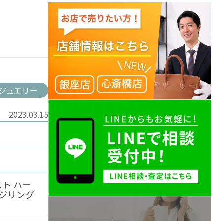
ジュエリー
2023.03.15
レスト ハー
ッジリング