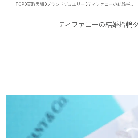
TOP
買取実績
ブランドジュエリー
ティファニーの結婚指...
ティファニーの結婚指輪