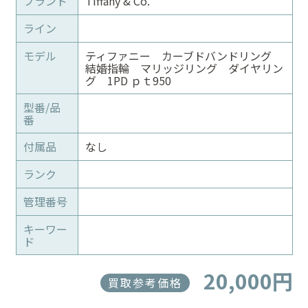
ブランド
Tiffany & Co.
ライン
モデル
ティファニー カーブドバンドリング
結婚指輪 マリッジリング ダイヤリン
グ 1PD ｐｔ950
型番/品
番
付属品
なし
ランク
管理番号
キーワー
ド
20,000円
買取参考価格