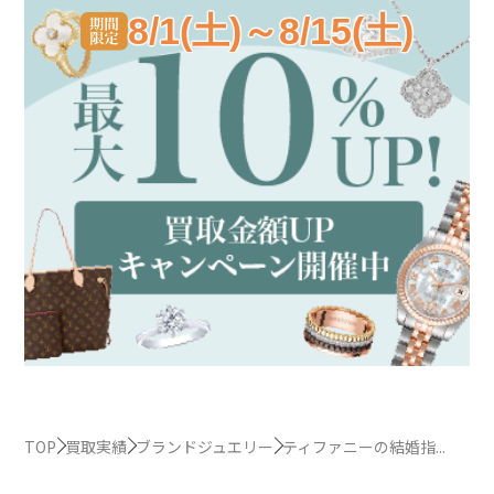
8/1(土)～8/15(土)
TOP
買取実績
ブランドジュエリー
ティファニーの結婚指...