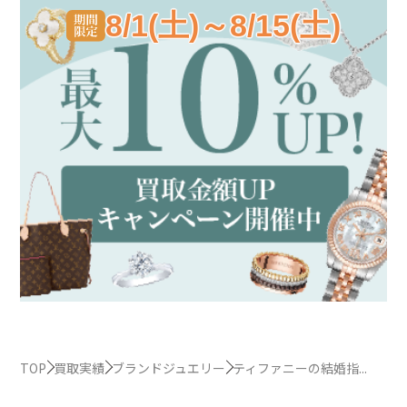
8/1(土)～8/15(土)
TOP
買取実績
ブランドジュエリー
ティファニーの結婚指...