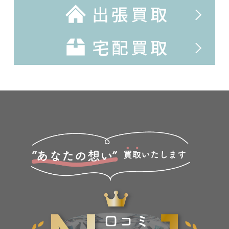
出張買取
宅配買取