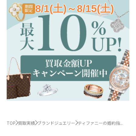
8/1(土)～8/15(土)
TOP
買取実績
ブランドジュエリー
ティファニーの婚約指...