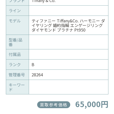
ブランド
Tiffany & Co.
ライン
モデル
ティファニー Tiffany&Co. ハーモニー ダ
イヤリング 婚約指輪 エンゲージリング
ダイヤモンド プラチナ Pt950
型番/品
番
付属品
ランク
B
管理番号
28264
キーワー
ド
65,000円
買取参考価格