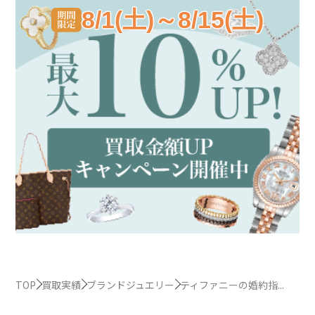
8/1(土)～8/15(土)
TOP
買取実績
ブランドジュエリー
ティファニーの婚約指...