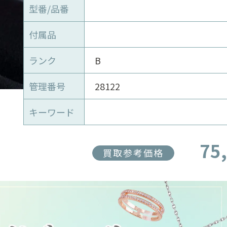
型番/品番
付属品
ランク
B
管理番号
28122
キーワード
75
買取参考価格