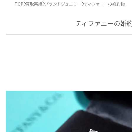
TOP
買取実績
ブランドジュエリー
ティファニーの婚約指...
ティファニーの婚