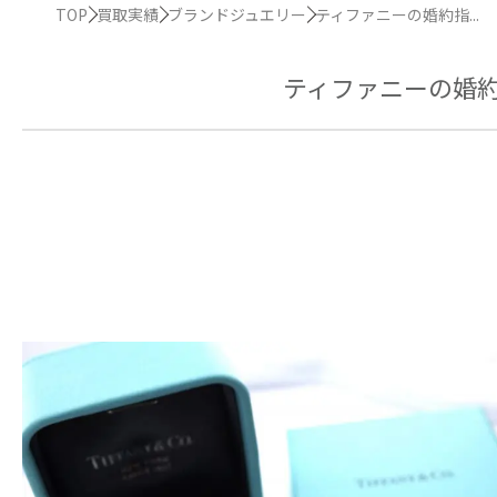
TOP
買取実績
ブランドジュエリー
ティファニーの婚約指...
ティファニーの婚