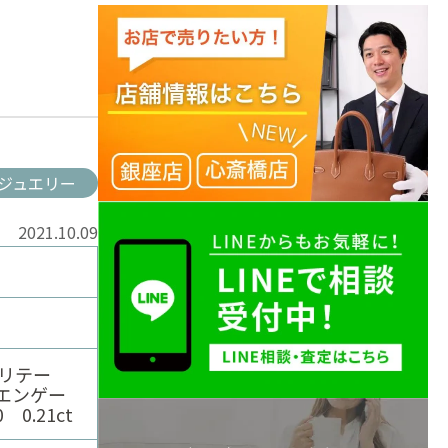
ジュエリー
2021.10.09
ソリテー
エンゲー
0.21ct