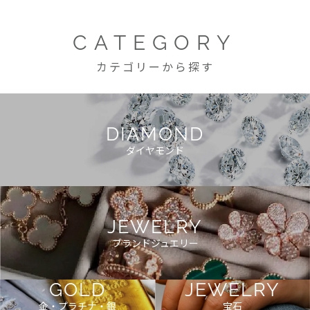
CATEGORY
カテゴリーから探す
DIAMOND
ダイヤモンド
JEWELRY
ブランドジュエリー
GOLD
JEWELRY
金・プラチナ・銀
宝石