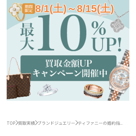
8/1(土)～8/15(土)
TOP
買取実績
ブランドジュエリー
ティファニーの婚約指...