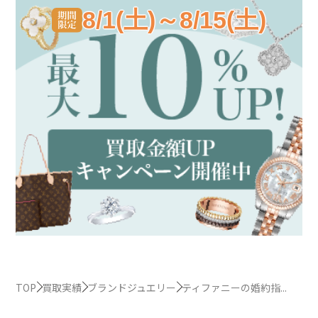
8/1(土)～8/15(土)
TOP
買取実績
ブランドジュエリー
ティファニーの婚約指...