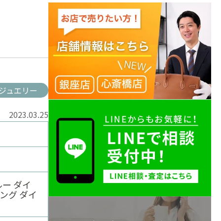
ジュエリー
2023.03.25
ゥルー ダイ
ング ダイ