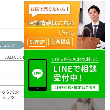
ジュエリー
2023.02.14
ラシックバン
 マリッ