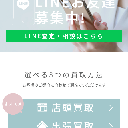
LINEお友達
募集中!
LINE査定・相談はこちら
選べる3つの買取方法
お客様のご都合に合わせて選んでいただけます
店頭買取
オススメ
出張買取