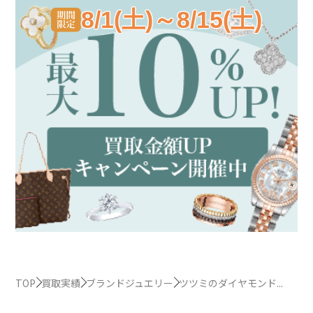
8/1(土)～8/15(土)
TOP
買取実績
ブランドジュエリー
ツツミのダイヤモンド...