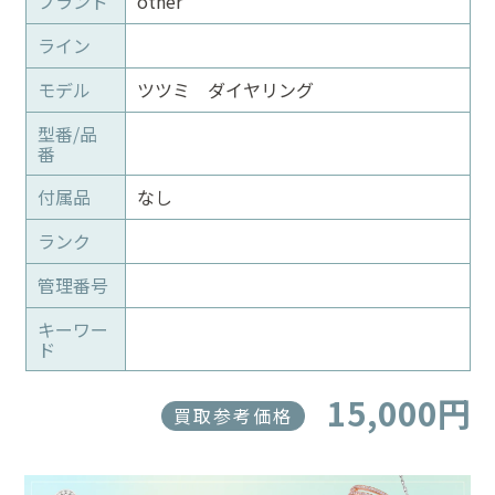
ブランド
other
ライン
モデル
ツツミ ダイヤリング
型番/品
番
付属品
なし
ランク
管理番号
キーワー
ド
15,000円
買取参考価格