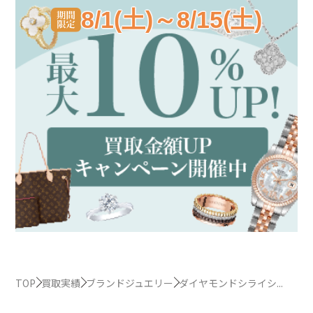
8/1(土)～8/15(土)
TOP
買取実績
ブランドジュエリー
ダイヤモンドシライシ...