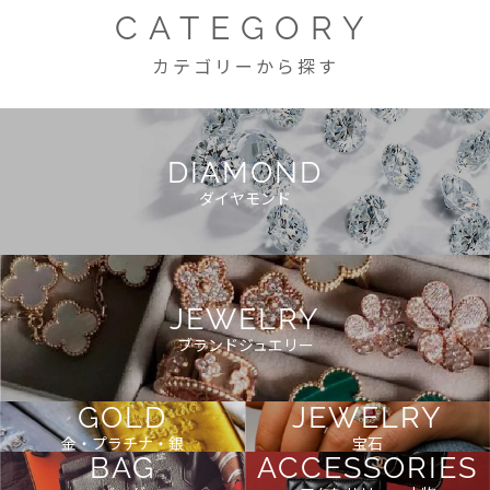
CATEGORY
カテゴリーから探す
DIAMOND
ダイヤモンド
JEWELRY
ブランドジュエリー
GOLD
JEWELRY
金・プラチナ・銀
宝石
BAG
ACCESSORIES