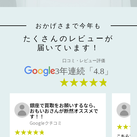
おかげさまで今年も
たくさんのレビューが
届いています！
口コミ・レビュー評価
3年連続「4.8」
★★★★★
銀座で買取をお願いするなら、
口
おもいおさんが断然オススメで
と
す！！
G
Googleクチコミ
★★★
★★★★★
こちらで