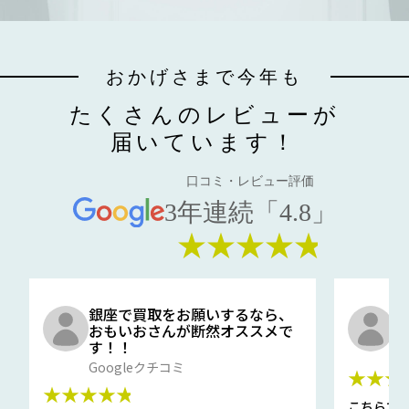
おかげさまで今年も
たくさんのレビューが
届いています！
口コミ・レビュー評価
3年連続「4.8」
★★★★★
銀座で買取をお願いするなら、
口
おもいおさんが断然オススメで
と
す！！
G
Googleクチコミ
★★★
★★★★★
こちらで