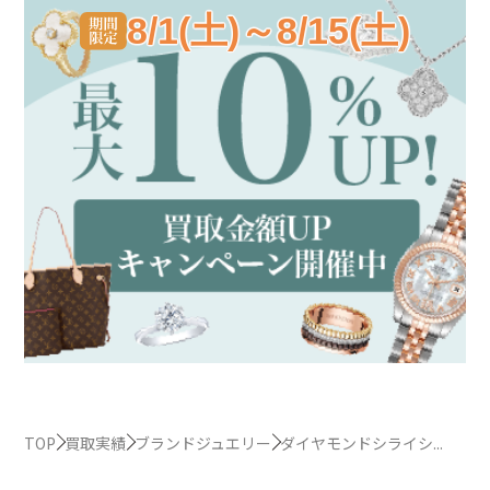
8/1(土)～8/15(土)
TOP
買取実績
ブランドジュエリー
ダイヤモンドシライシ...