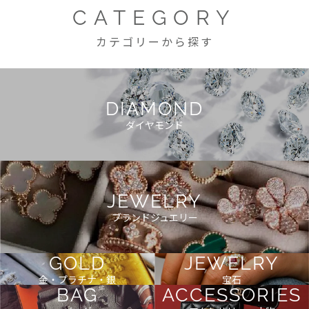
CATEGORY
カテゴリーから探す
DIAMOND
ダイヤモンド
JEWELRY
ブランドジュエリー
GOLD
JEWELRY
金・プラチナ・銀
宝石
BAG
ACCESSORIES