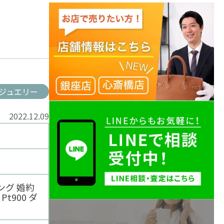
ジュエリー
2022.12.09
ング 婚約
t900 ダ