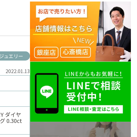
ジュエリー
2022.01.13
RY ダイヤ
0.30ct