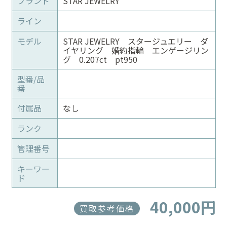
ブランド
STAR JEWELRY
ライン
モデル
STAR JEWELRY スタージュエリー ダ
イヤリング 婚約指輪 エンゲージリン
グ 0.207ct pt950
型番/品
番
付属品
なし
ランク
管理番号
キーワー
ド
40,000円
買取参考価格