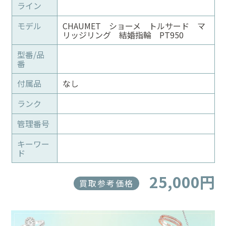
ライン
モデル
CHAUMET ショーメ トルサード マ
リッジリング 結婚指輪 PT950
型番/品
番
付属品
なし
ランク
管理番号
キーワー
ド
25,000円
買取参考価格