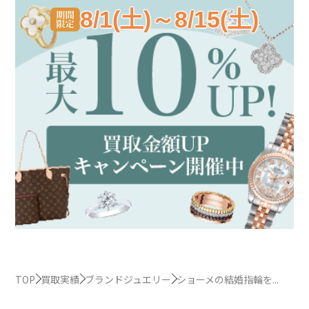
8/1(土)～8/15(土)
TOP
買取実績
ブランドジュエリー
ショーメの結婚指輪を...