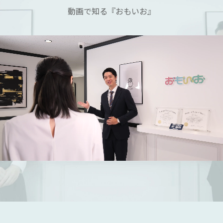
動画で知る『おもいお』