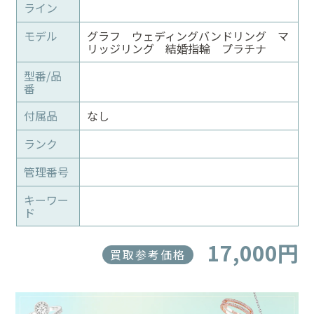
ライン
モデル
グラフ ウェディングバンドリング マ
リッジリング 結婚指輪 プラチナ
型番/品
番
付属品
なし
ランク
管理番号
キーワー
ド
17,000円
買取参考価格