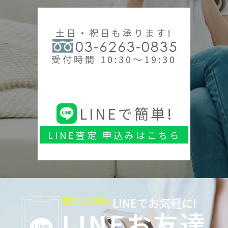
土日・祝日も承ります!
03-6263-0835
受付時間 10:30～19:30
LINEで簡単!
LINE査定 申込みはこちら
LINEでお気軽に!
査定もご相談も
LINEお友達