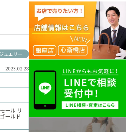
ジュエリー
2023.02.28
アモール リ
クゴールド