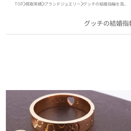
TOP
買取実績
ブランドジュエリー
グッチの結婚指輪を高...
グッチの結婚指