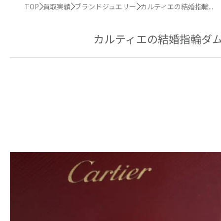
TOP
買取実績
ブランドジュエリー
カルティエの結婚指輪...
カルティエの結婚指輪ダ