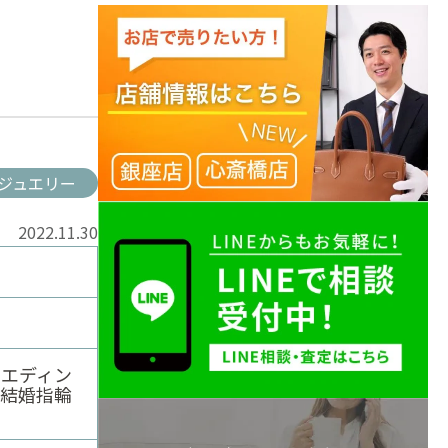
ジュエリー
2022.11.30
ナウエディン
 結婚指輪