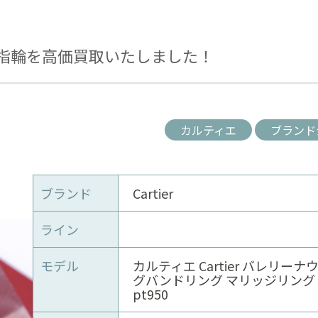
指輪を高価買取いたしました！
カルティエ
ブランド
ブランド
Cartier
ライン
モデル
カルティエ Cartier バレリー
グバンドリング マリッジリング
pt950