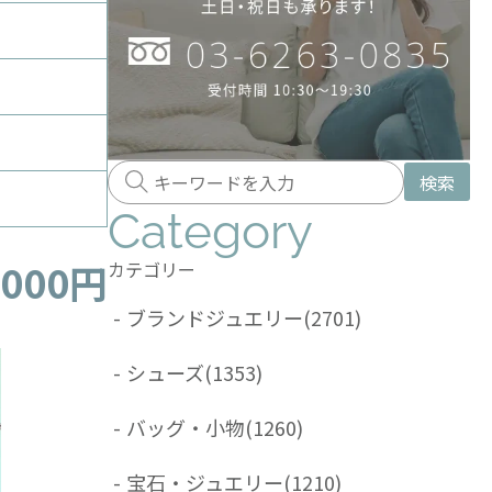
検索
Category
,000円
カテゴリー
-
ブランドジュエリー
(2701)
-
シューズ
(1353)
-
バッグ・小物
(1260)
-
宝石・ジュエリー
(1210)