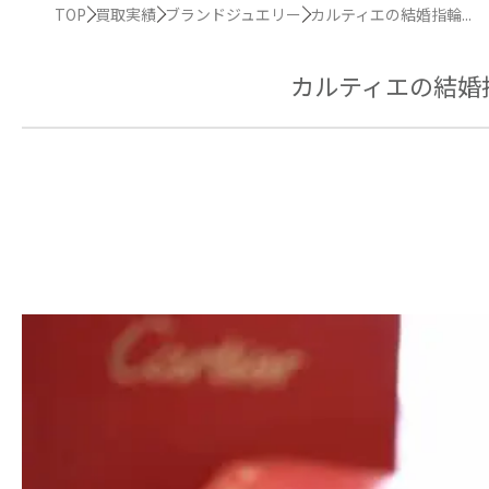
TOP
買取実績
ブランドジュエリー
カルティエの結婚指輪...
カルティエの結婚