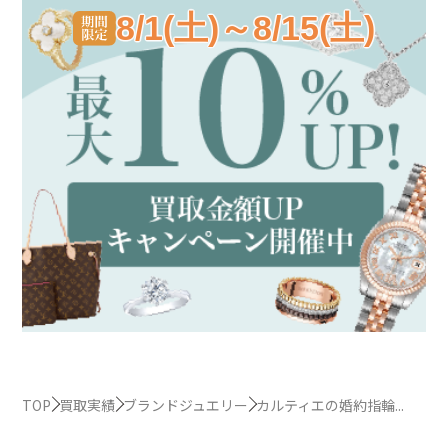
8/1(土)～8/15(土)
TOP
買取実績
ブランドジュエリー
カルティエの婚約指輪...