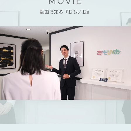
MOVIE
動画で知る『おもいお』