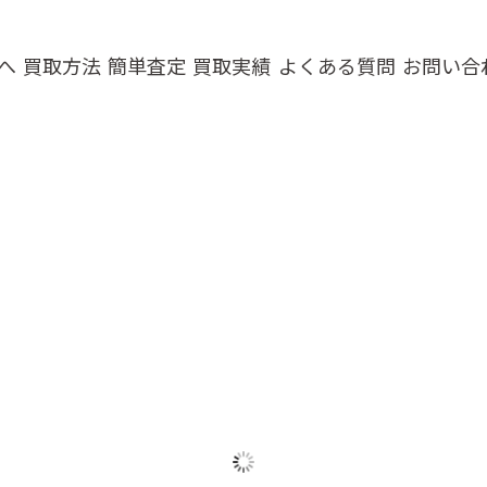
へ
買取方法
簡単査定
買取実績
よくある質問
お問い合