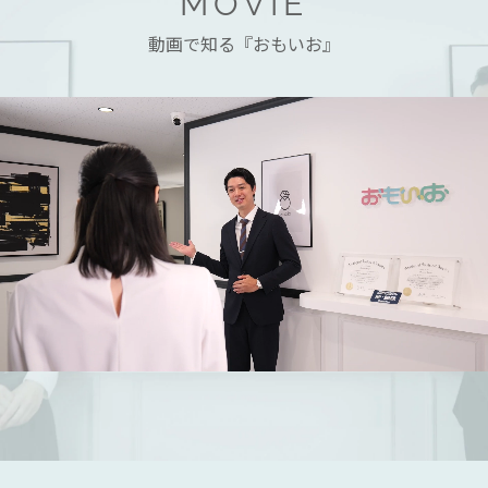
MOVIE
動画で知る『おもいお』