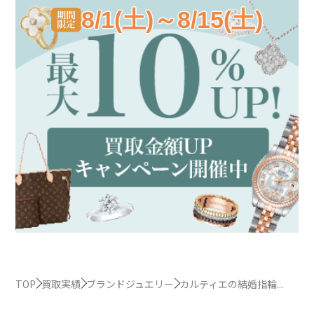
8/1(土)～8/15(土)
TOP
買取実績
ブランドジュエリー
カルティエの結婚指輪...