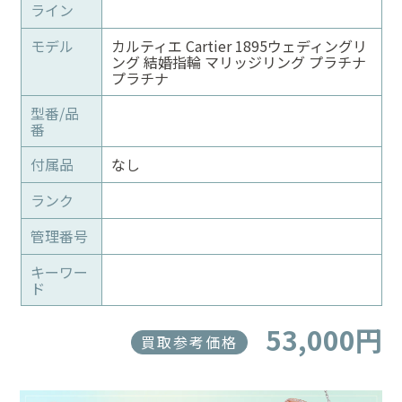
ライン
モデル
カルティエ Cartier 1895ウェディングリ
ング 結婚指輪 マリッジリング プラチナ
プラチナ
型番/品
番
付属品
なし
ランク
管理番号
キーワー
ド
53,000円
買取参考価格